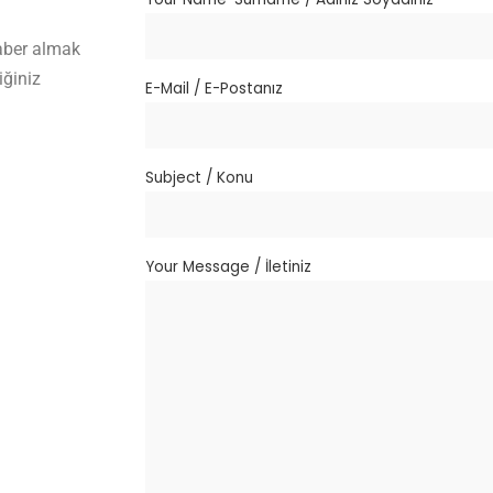
aber almak
iğiniz
E-Mail / E-Postanız
Subject / Konu
Your Message / İletiniz