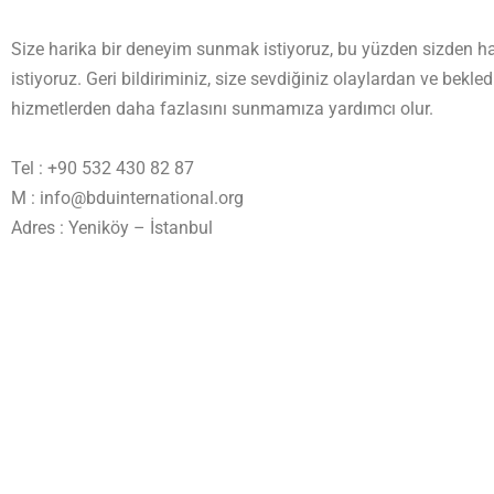
Size harika bir deneyim sunmak istiyoruz, bu yüzden sizden h
istiyoruz. Geri bildiriminiz, size sevdiğiniz olaylardan ve bekled
hizmetlerden daha fazlasını sunmamıza yardımcı olur.
Tel : +90 532 430 82 87
M : info@bduinternational.org
Adres :
Yeniköy – İstanbul