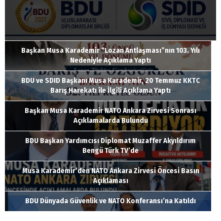
Başkan Musa Karademir “Lozan Antlaşması”nın 103. Yılı
Nedeniyle Açıklama Yaptı
BDU ve SDID Başkanı Musa Karademir, 20 Temmuz KKTC
Barış Harekatı ile İlgili Açıklama Yaptı
Başkan Musa Karademir NATO Ankara Zirvesi Sonrası
Açıklamalarda Bulundu
BDU Başkan Yardımcısı Diplomat Muzaffer Akyıldırım
Bengü Türk TV’de
Musa Karademir’den NATO Ankara Zirvesi Öncesi Basın
Açıklaması
BDU Dünyada Güvenlik ve NATO Konferansı’na Katıldı