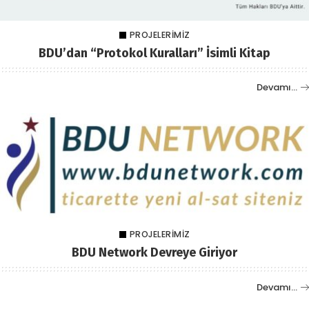
PROJELERIMIZ
BDU’dan “Protokol Kuralları” İsimli Kitap
Devamı…
PROJELERIMIZ
BDU Network Devreye Giriyor
Devamı…