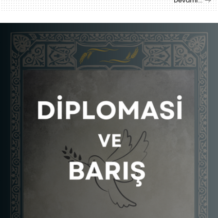
Devamı…