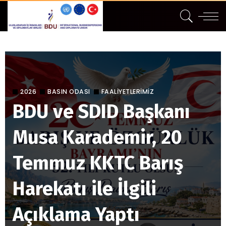
2026
BASIN ODASI
FAALİYETLERİMİZ
BDU ve SDID Başkanı
Musa Karademir, 20
Temmuz KKTC Barış
Harekatı ile İlgili
Açıklama Yaptı