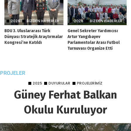
2026
BIZDEN HABERLER
2026
BIZDEN HABERLER
BDU 3. Uluslararası Türk
Genel Sekreter Yardımcısı
Dünyası Stratejik Araştırmalar
Artur Yangıbayev
Kongresi’ne Katıldı
Parlamentolar Arası Futbol
Turnuvası Organize Etti
PROJELER
2025
DUYURULAR
PROJELERIMIZ
Güney Ferhat Balkan
Okulu Kuruluyor