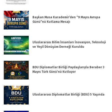
Başkan Musa Karademir’den “9 Mayıs Avrupa
Günü”nü Kutlama Mesajı
Uluslararası Bilim İnsanları İnovasyon, Teknoloji
ve Yeşil Dönüşüm Derneği Kuruldu
BDU Diplomatlar Birliği Paydaşlarıyla Beraber 3
Mayıs Türk Günü’nü Kutluyor
Uluslararası Diplomatlar Birliği (BDU) 5 Yaşında