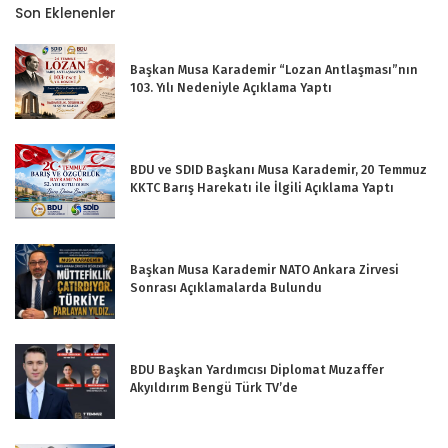
Son Eklenenler
Başkan Musa Karademir “Lozan Antlaşması”nın
103. Yılı Nedeniyle Açıklama Yaptı
BDU ve SDID Başkanı Musa Karademir, 20 Temmuz
KKTC Barış Harekatı ile İlgili Açıklama Yaptı
Başkan Musa Karademir NATO Ankara Zirvesi
Sonrası Açıklamalarda Bulundu
BDU Başkan Yardımcısı Diplomat Muzaffer
Akyıldırım Bengü Türk TV’de