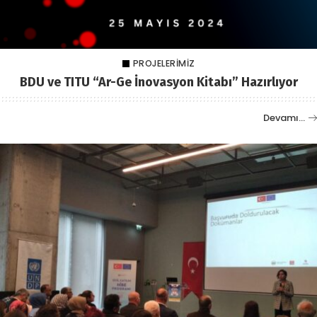
PROJELERIMIZ
BDU ve TITU “Ar-Ge İnovasyon Kitabı” Hazırlıyor
Devamı…