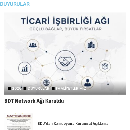
DUYURULAR
2026
DUYURULAR
FAALİYETLERİMİZ
BDT Network Ağı Kuruldu
BDU’dan Kamuoyuna Kurumsal Açıklama