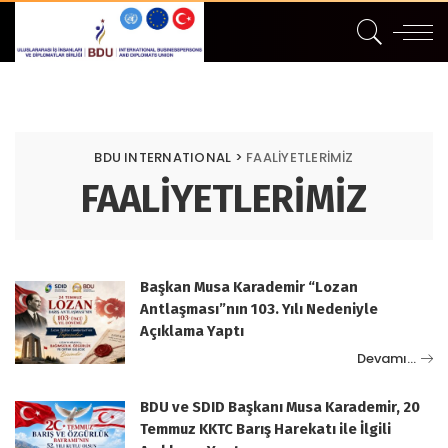
BDU INTERNATIONAL
>
FAALİYETLERİMİZ
FAALİYETLERİMİZ
Başkan Musa Karademir “Lozan
Antlaşması”nın 103. Yılı Nedeniyle
Açıklama Yaptı
Devamı…
BDU ve SDID Başkanı Musa Karademir, 20
Temmuz KKTC Barış Harekatı ile İlgili