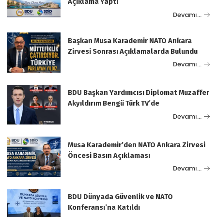
Açıklama Yaptı
Devamı…
Başkan Musa Karademir NATO Ankara
Zirvesi Sonrası Açıklamalarda Bulundu
Devamı…
BDU Başkan Yardımcısı Diplomat Muzaffer
Akyıldırım Bengü Türk TV’de
Devamı…
Musa Karademir’den NATO Ankara Zirvesi
Öncesi Basın Açıklaması
Devamı…
BDU Dünyada Güvenlik ve NATO
Konferansı’na Katıldı