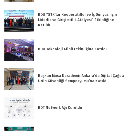
BDU “STK’lar Kooperatifler ve İş Dünyası için
Liderlik ve Girişimcilik Atölyesi” Etkinliğine
Katıldı
BDU Teknoloji Günü Etkinliğine Katıldı
Başkan Musa Karademir Ankara’da Dijital Çağda
Ürün Güvenliği Sempozyumu’na Katıldı
BDT Network Ağı Kuruldu