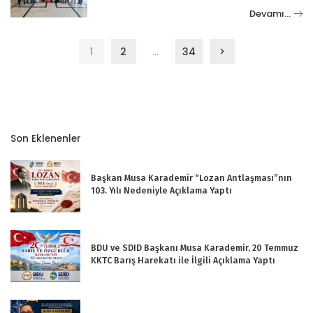
Devamı…
1
2
…
34
Son Eklenenler
Başkan Musa Karademir “Lozan Antlaşması”nın
103. Yılı Nedeniyle Açıklama Yaptı
BDU ve SDID Başkanı Musa Karademir, 20 Temmuz
KKTC Barış Harekatı ile İlgili Açıklama Yaptı