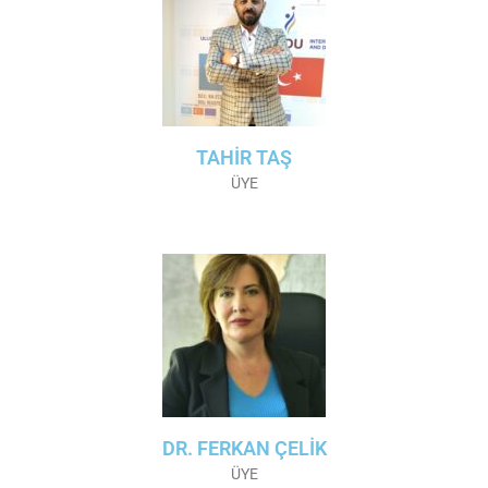
TAHİR TAŞ
ÜYE
DR. FERKAN ÇELİK
ÜYE