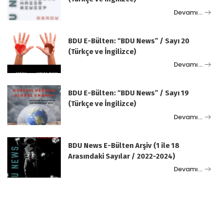
Devamı…
BDU E-Bülten: “BDU News” / Sayı 20
(Türkçe ve İngilizce)
Devamı…
BDU E-Bülten: “BDU News” / Sayı 19
(Türkçe ve İngilizce)
Devamı…
BDU News E-Bülten Arşiv (1 ile 18
Arasındaki Sayılar / 2022-2024)
Devamı…