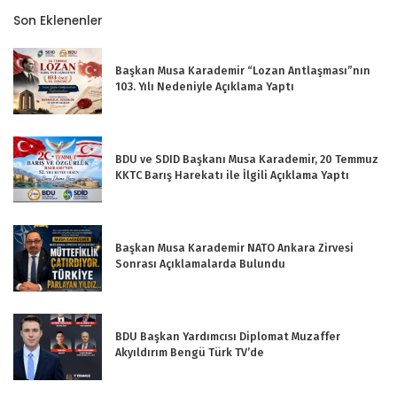
Son Eklenenler
Başkan Musa Karademir “Lozan Antlaşması”nın
103. Yılı Nedeniyle Açıklama Yaptı
BDU ve SDID Başkanı Musa Karademir, 20 Temmuz
KKTC Barış Harekatı ile İlgili Açıklama Yaptı
Başkan Musa Karademir NATO Ankara Zirvesi
Sonrası Açıklamalarda Bulundu
BDU Başkan Yardımcısı Diplomat Muzaffer
Akyıldırım Bengü Türk TV’de