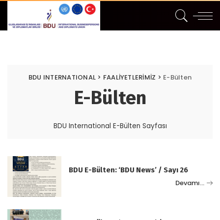
BDU INTERNATIONAL
>
FAALİYETLERİMİZ
>
E-Bülten
E-Bülten
BDU International E-Bülten Sayfası
BDU E-Bülten: ‘BDU News’ / Sayı 26
Devamı…