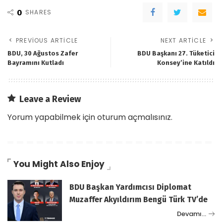
0
SHARES
PREVIOUS ARTICLE
NEXT ARTICLE
BDU, 30 Ağustos Zafer
BDU Başkanı 27. Tüketici
Bayramını Kutladı
Konsey’ine Katıldı
Leave a Review
Yorum yapabilmek için
oturum açmalısınız
.
You Might Also Enjoy
BDU Başkan Yardımcısı Diplomat
Muzaffer Akyıldırım Bengü Türk TV’de
Devamı…