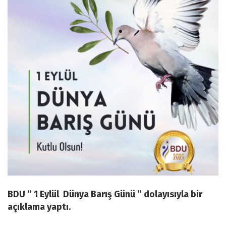
BDU ” 1 Eylül Dünya Barış Günü ” dolayısıyla bir
açıklama yaptı.