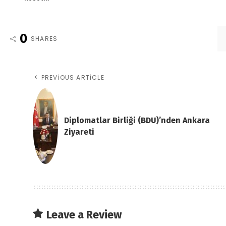
0
SHARES
PREVIOUS ARTICLE
Diplomatlar Birliği (BDU)’nden Ankara
Ziyareti
Leave a Review