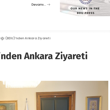
Devamı…
liği (BDU)’nden Ankara Ziyareti
’nden Ankara Ziyareti