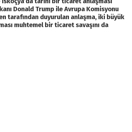
İskoçya’da tarihi bir ticaret anlaşması
şkanı Donald Trump ile Avrupa Komisyonu
en tarafından duyurulan anlaşma, iki büyük
ası muhtemel bir ticaret savaşını da