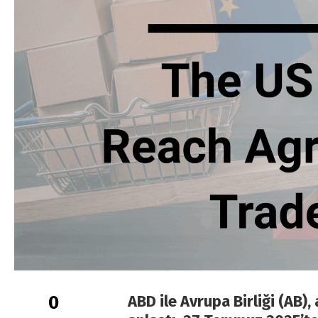
0
ABD ile Avrupa Birliği (AB