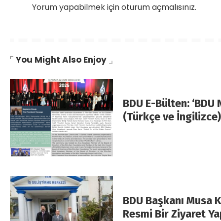
Yorum yapabilmek için
oturum açmalısınız
.
You Might Also Enjoy
BDU E-Bülten: ‘BDU 
(Türkçe ve İngilizce)
BDU Başkanı Musa K
Resmi Bir Ziyaret Ya