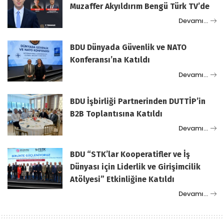
Muzaffer Akyıldırım Bengü Türk TV’de
Devamı…
BDU Dünyada Güvenlik ve NATO
Konferansı’na Katıldı
Devamı…
BDU İşbirliği Partnerinden DUTTİP’in
B2B Toplantısına Katıldı
Devamı…
BDU “STK’lar Kooperatifler ve İş
Dünyası için Liderlik ve Girişimcilik
Atölyesi” Etkinliğine Katıldı
Devamı…