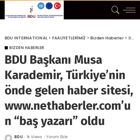
BDU INTERNATIONAL
>
FAALİYETLERİMİZ
>
Bizden Haberler
>
BDU Başkanı Musa Karademir, Türkiye’nin önde gelen haber sitesi, www.nethaberler.com’un “baş yazarı” oldu
BIZDEN HABERLER
BDU Başkanı Musa
Karademir, Türkiye’nin
önde gelen haber sitesi,
www.nethaberler.com’u
n “baş yazarı” oldu
BDU
1k Views
Yorum Ekle
Posted