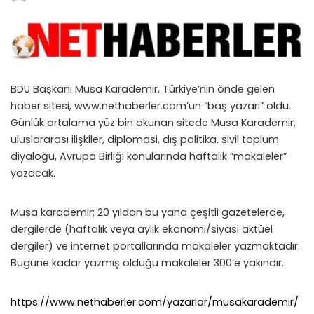
by
BDU Başkanı Musa Karademir, Türkiye’nin önde gelen
haber sitesi, www.nethaberler.com’un “baş yazarı” oldu.
Günlük ortalama yüz bin okunan sitede Musa Karademir,
uluslararası ilişkiler, diplomasi, dış politika, sivil toplum
diyaloğu, Avrupa Birliği konularında haftalık “makaleler”
yazacak.
Musa karademir; 20 yıldan bu yana çeşitli gazetelerde,
dergilerde (haftalık veya aylık ekonomi/siyasi aktüel
dergiler) ve internet portallarında makaleler yazmaktadır.
Bugüne kadar yazmış olduğu makaleler 300’e yakındır.
https://www.nethaberler.com/yazarlar/musakarademir/