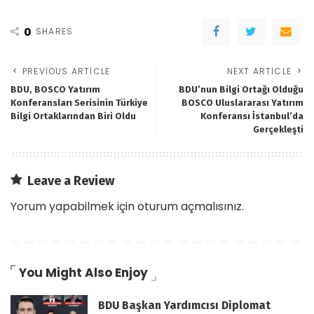
0
SHARES
PREVIOUS ARTICLE
NEXT ARTICLE
BDU, BOSCO Yatırım
BDU’nun Bilgi Ortağı Olduğu
Konferansları Serisinin Türkiye
BOSCO Uluslararası Yatırım
Bilgi Ortaklarından Biri Oldu
Konferansı İstanbul’da
Gerçekleşti
Leave a Review
Yorum yapabilmek için
oturum açmalısınız
.
You Might Also Enjoy
BDU Başkan Yardımcısı Diplomat