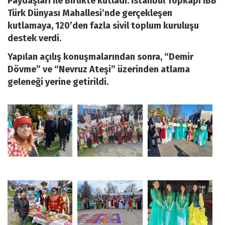
Paydaşları ile Birlikte kutladı. İstanbul Topkapı İBB
Türk Dünyası Mahallesi’nde gerçekleşen
kutlamaya, 120’den fazla sivil toplum kuruluşu
destek verdi.
Yapılan açılış konuşmalarından sonra, “Demir
Dövme” ve “Nevruz Ateşi” üzerinden atlama
geleneği yerine getirildi.