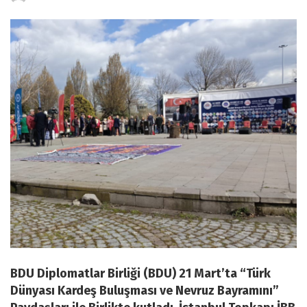
by
BDU Diplomatlar Birliği (BDU) 21 Mart’ta “Türk
Dünyası Kardeş Buluşması ve Nevruz Bayramını”