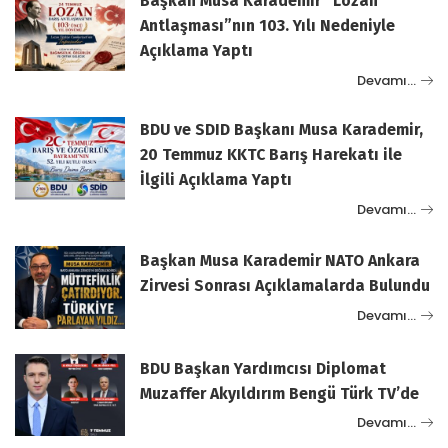
Başkan Musa Karademir “Lozan
Antlaşması”nın 103. Yılı Nedeniyle
Açıklama Yaptı
Devamı…
BDU ve SDID Başkanı Musa Karademir,
20 Temmuz KKTC Barış Harekatı ile
İlgili Açıklama Yaptı
Devamı…
Başkan Musa Karademir NATO Ankara
Zirvesi Sonrası Açıklamalarda Bulundu
Devamı…
BDU Başkan Yardımcısı Diplomat
Muzaffer Akyıldırım Bengü Türk TV’de
Devamı…