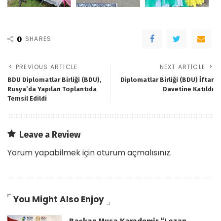
0
SHARES
PREVIOUS ARTICLE
NEXT ARTICLE
BDU Diplomatlar Birliği (BDU),
Diplomatlar Birliği (BDU) İftar
Rusya’da Yapılan Toplantıda
Davetine Katıldı
Temsil Edildi
Leave a Review
Yorum yapabilmek için
oturum açmalısınız
.
You Might Also Enjoy