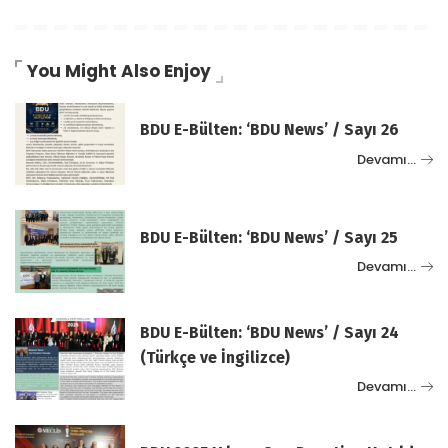
You Might Also Enjoy
BDU E-Bülten: ‘BDU News’ / Sayı 26
Devamı…
BDU E-Bülten: ‘BDU News’ / Sayı 25
Devamı…
BDU E-Bülten: ‘BDU News’ / Sayı 24
(Türkçe ve İngilizce)
Devamı…