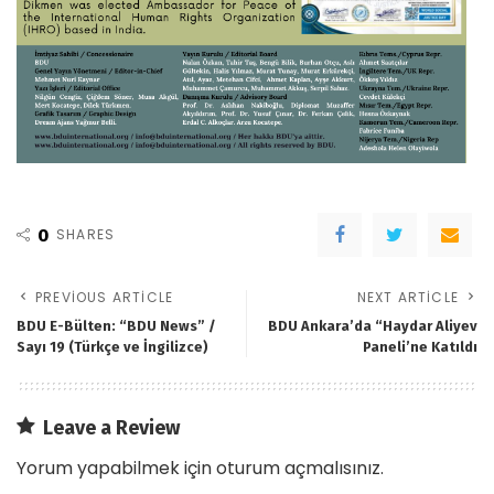
0
SHARES
PREVIOUS ARTICLE
NEXT ARTICLE
BDU E-Bülten: “BDU News” /
BDU Ankara’da “Haydar Aliyev
Sayı 19 (Türkçe ve İngilizce)
Paneli’ne Katıldı
Leave a Review
Yorum yapabilmek için
oturum açmalısınız
.