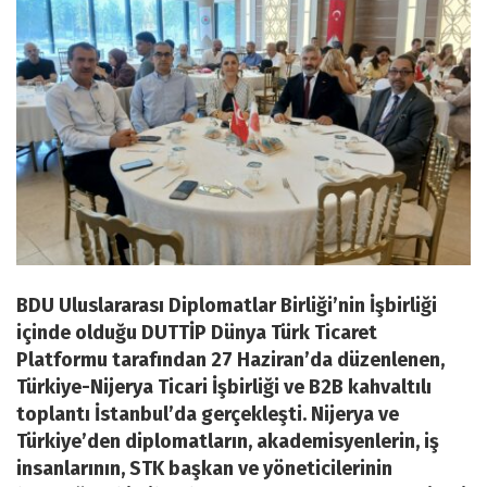
BDU Uluslararası Diplomatlar Birliği’nin İşbirliği
içinde olduğu DUTTİP Dünya Türk Ticaret
Platformu tarafından 27 Haziran’da düzenlenen,
Türkiye-Nijerya Ticari İşbirliği ve B2B kahvaltılı
toplantı İstanbul’da gerçekleşti. Nijerya ve
Türkiye’den diplomatların, akademisyenlerin, iş
insanlarının, STK başkan ve yöneticilerinin