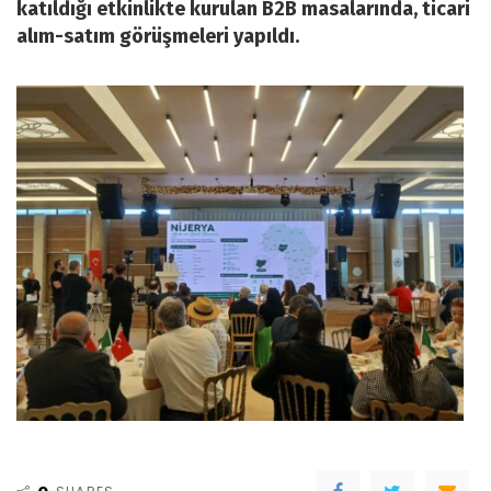
katıldığı etkinlikte kurulan B2B masalarında, ticari
alım-satım görüşmeleri yapıldı.