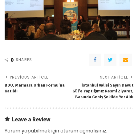
0
SHARES
PREVIOUS ARTICLE
NEXT ARTICLE
BDU, Marmara Urban Formu’na
İstanbul Valisi Sayın Davut
Katıldı
Gül’e Yaptığımız Resmi Ziyaret,
Basında Geniş Şekilde Yer Aldı
Leave a Review
Yorum yapabilmek için
oturum açmalısınız
.