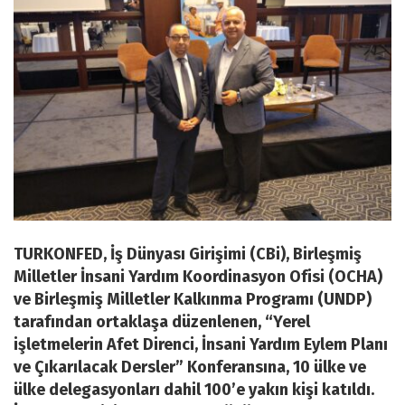
TURKONFED, İş Dünyası Girişimi (CBi), Birleşmiş
Milletler İnsani Yardım Koordinasyon Ofisi (OCHA)
ve Birleşmiş Milletler Kalkınma Programı (UNDP)
tarafından ortaklaşa düzenlenen, “Yerel
işletmelerin Afet Direnci, İnsani Yardım Eylem Planı
ve Çıkarılacak Dersler” Konferansına, 10 ülke ve
ülke delegasyonları dahil 100’e yakın kişi katıldı.