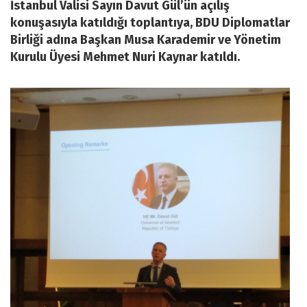
İstanbul Valisi Sayın Davut Gül’ün açılış
konuşasıyla katıldığı toplantıya, BDU Diplomatlar
Birliği adına Başkan Musa Karademir ve Yönetim
Kurulu Üyesi Mehmet Nuri Kaynar katıldı.