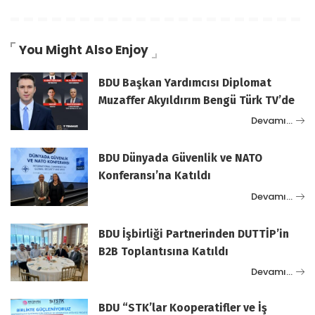
You Might Also Enjoy
BDU Başkan Yardımcısı Diplomat
Muzaffer Akyıldırım Bengü Türk TV’de
Devamı…
BDU Dünyada Güvenlik ve NATO
Konferansı’na Katıldı
Devamı…
BDU İşbirliği Partnerinden DUTTİP’in
B2B Toplantısına Katıldı
Devamı…
BDU “STK’lar Kooperatifler ve İş