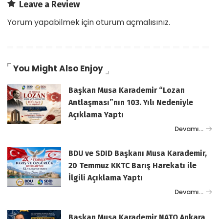
Leave a Review
Yorum yapabilmek için
oturum açmalısınız
.
You Might Also Enjoy
Başkan Musa Karademir “Lozan
Antlaşması”nın 103. Yılı Nedeniyle
Açıklama Yaptı
Devamı…
BDU ve SDID Başkanı Musa Karademir,
20 Temmuz KKTC Barış Harekatı ile
İlgili Açıklama Yaptı
Devamı…
Başkan Musa Karademir NATO Ankara