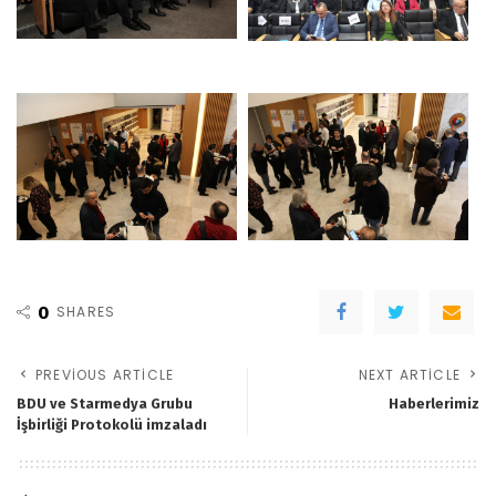
0
SHARES
PREVIOUS ARTICLE
NEXT ARTICLE
BDU ve Starmedya Grubu
Haberlerimiz
İşbirliği Protokolü imzaladı