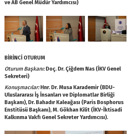
ve AB Genel Müdür Yardımcısı)
BİRİNCİ OTURUM
Oturum Başkanı:
Doç. Dr. Çiğdem Nas (İKV Genel
Sekreteri)
Konuşmacılar:
Hnr. Dr. Musa Karademir (BDU-
Uluslararası İş İnsanları ve Diplomatlar Birliği
Başkanı), Dr. Bahadır Kaleağası (Paris Bosphorus
Enstitüsü Başkanı), M. Gökhan Kilit (İKV-İktisadi
Kalkınma Vakfı Genel Sekreter Yardımcısı).