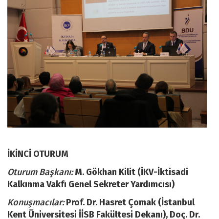
İKİNCİ OTURUM
Oturum Başkanı:
M. Gökhan Kilit (İKV-İktisadi
Kalkınma Vakfı Genel Sekreter Yardımcısı)
Konuşmacılar:
Prof. Dr. Hasret Çomak (İstanbul
Kent Üniversitesi İİSB Fakültesi Dekanı), Doç. Dr.