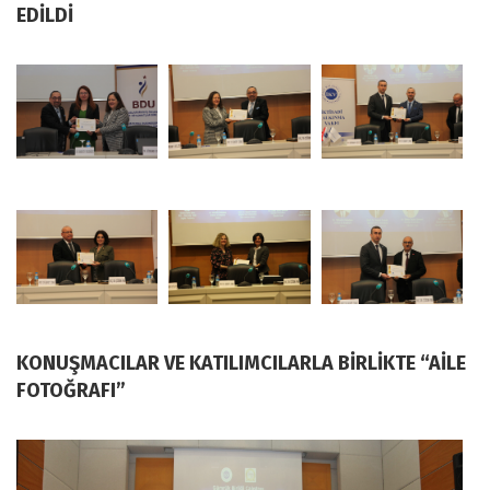
EDİLDİ
KONUŞMACILAR VE KATILIMCILARLA BİRLİKTE “AİLE
FOTOĞRAFI”