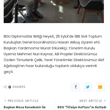
BDU Diplomatlar Birliği Heyeti, 26 Eylül’de İBB Sivil Toplum
Kuruluşları Genel Koordinatörü Hasan Akkuş ziyaret etti.
Başkan Yardımcımız Murat Erkürekçi, Yönetim Kurulu
Üyemiz Mehmet Nuri Kaynar, AB Projeler Direktörümüz
Özden Timurlenk Çelik, Yerel Yönetimler Direktörümüz Akif
Ağırbaşlı’nın hazır bulunduğu toplantı oldukça verimli
geçti.
0
SHARES
PREVIOUS ARTICLE
NEXT ARTICLE
Başkan Musa Karademir ile
BDU “İtfaiye Haftası”nı Kutladı