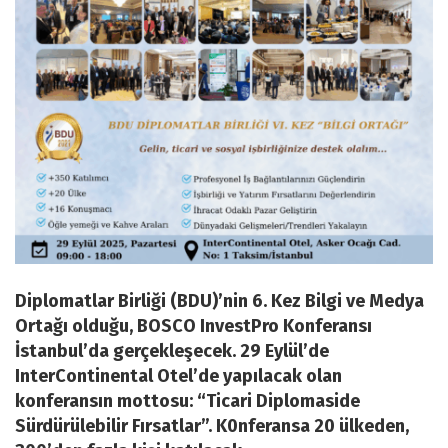
Diplomatlar Birliği (BDU)’nin 6. Kez Bilgi ve Medya
Ortağı olduğu, BOSCO InvestPro Konferansı
İstanbul’da gerçekleşecek. 29 Eylül’de
InterContinental Otel’de yapılacak olan
konferansın mottosu: “Ticari Diplomaside
Sürdürülebilir Fırsatlar”. K0nferansa 20 ülkeden,