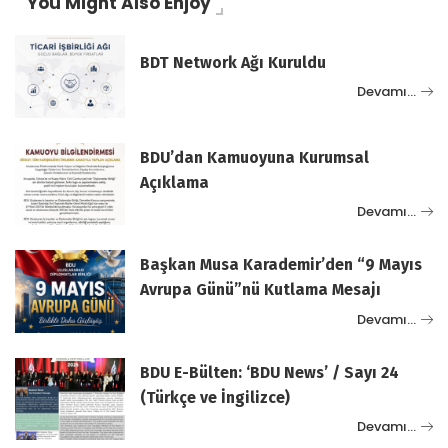
You Might Also Enjoy
BDT Network Ağı Kuruldu
Devamı…
BDU’dan Kamuoyuna Kurumsal
Açıklama
Devamı…
Başkan Musa Karademir’den “9 Mayıs
Avrupa Günü”nü Kutlama Mesajı
Devamı…
BDU E-Bülten: ‘BDU News’ / Sayı 24
(Türkçe ve İngilizce)
Devamı…