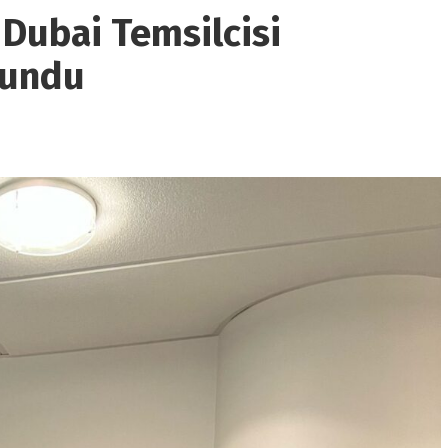
 Dubai Temsilcisi
lundu