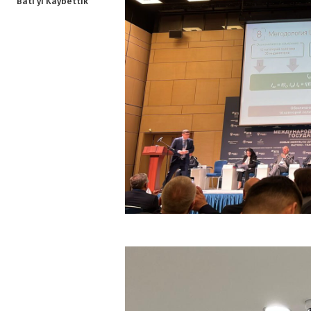
Batı’yı Kaybettik