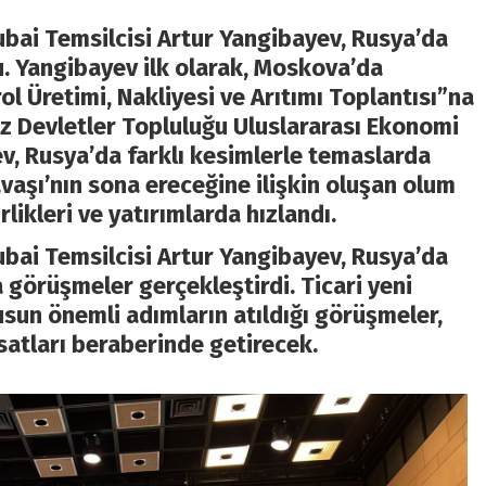
ubai Temsilcisi Artur Yangibayev, Rusya’da
u. Yangibayev ilk olarak, Moskova’da
l Üretimi, Nakliyesi ve Arıtımı Toplantısı”na
ız Devletler Topluluğu Uluslararası Ekonomi
v, Rusya’da farklı kesimlerle temaslarda
aşı’nın sona ereceğine ilişkin oluşan olum
rlikleri ve yatırımlarda hızlandı.
ubai Temsilcisi Artur Yangibayev, Rusya’da
a görüşmeler gerçekleştirdi. Ticari yeni
nusun önemli adımların atıldığı görüşmeler,
rsatları beraberinde getirecek.