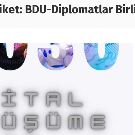
iket:
BDU-Diplomatlar Birl