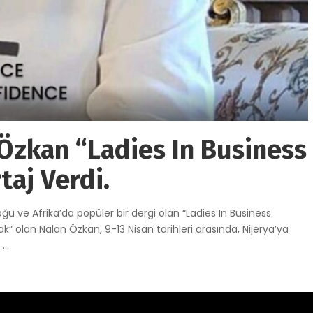
Özkan “Ladies In Business
aj Verdi.
u ve Afrika’da popüler bir dergi olan “Ladies In Business
k” olan Nalan Özkan, 9-13 Nisan tarihleri arasında, Nijerya’ya
,
...