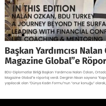
2025
BASIN ODASI
Başkan Yardımcısı Nalan 
Magazine Global”e Röport
BDU-Diplomatlar Birliği Başkan Yardımcısı Nalan Özkan, Ortadoğ
Magazine Global”e röportaj verdi. Derginin Nisan sayısına “Kapa
yapılacak olan “Dünya Kadın Formu”nun “onur konuğu” olarak