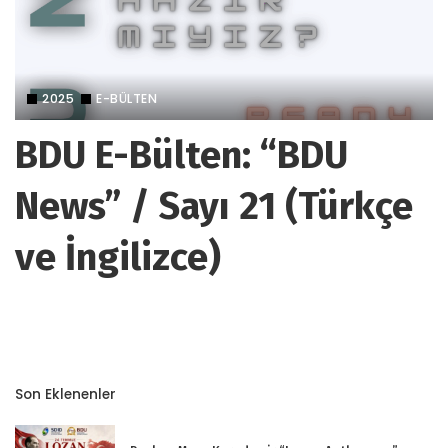
2025
E-BÜLTEN
BDU E-Bülten: “BDU
News” / Sayı 21 (Türkçe
ve İngilizce)
Son Eklenenler