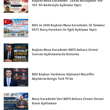
Başkan Musa Karademir “Lozan Antlaşması”nın
103. Yılı Nedeniyle Açıklama Yaptı
BDU ve SDID Başkanı Musa Karademir, 20 Temmuz
KKTC Barış Harekatı ile İlgili Açıklama Yaptı
Başkan Musa Karademir NATO Ankara Zirvesi
Sonrası Açıklamalarda Bulundu
BDU Başkan Yardımcısı Diplomat Muzaffer
Akyıldırım Bengü Türk TV’de
Musa Karademir’den NATO Ankara Zirvesi Öncesi
Basın Açıklaması