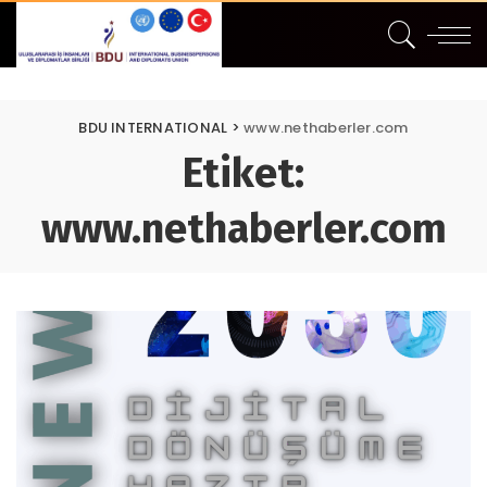
BDU INTERNATIONAL
>
www.nethaberler.com
Etiket:
www.nethaberler.com