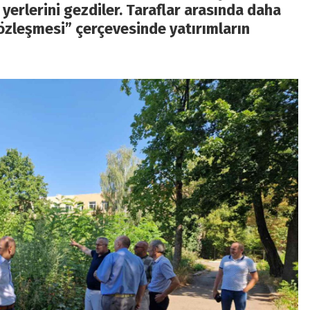
 yerlerini gezdiler. Taraflar arasında daha
Sözleşmesi” çerçevesinde yatırımların