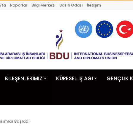
yfa
Raporlar
Bilgi Merkezi
Basın Odası
İletişim
BİLEŞENLERİMİZ
KÜRESEL İŞ AĞI
GENÇLİK 
ırımlar Başladı