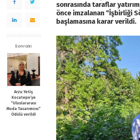
sonrasında taraflar yatırım
önce imzalanan “İşbirliği 
başlamasına karar verildi.
Sonraki
Arzu Yetiş
Kocatepe’ye
“Uluslararası
Moda Tasarımcısı”
Ödülü verildi