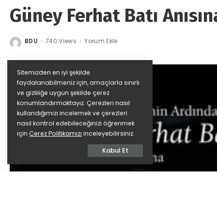
Güney Ferhat Batı Anısın
BDU
740 Views
Yorum Ekle
Posted
by
Sitemizden en iyi şekilde
faydalanabilmeniz için, amaçlarla sınırlı
ve gizliliğe uygun şekilde çerez
konumlandırmaktayız. Çerezleri nasıl
kullandığımızı incelemek ve çerezleri
nasıl kontrol edebileceğinizi öğrenmek
için
Çerez Politikamızı
inceleyebilirsiniz.
Kabul Et