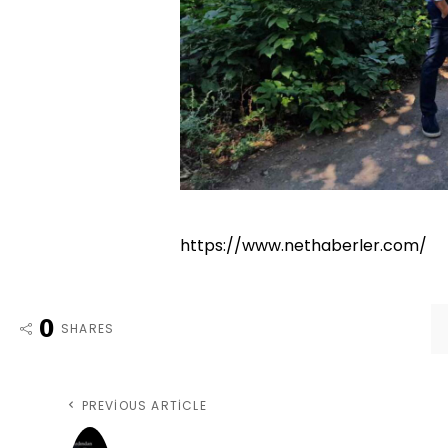
https://www.nethaberler.com/
0
SHARES
PREVIOUS ARTICLE