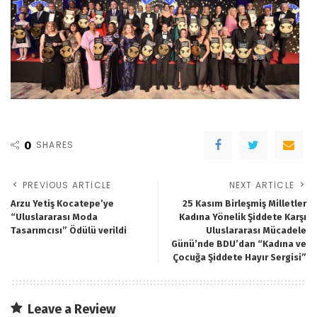
0
SHARES
PREVIOUS ARTICLE
NEXT ARTICLE
Arzu Yetiş Kocatepe’ye
25 Kasım Birleşmiş Milletler
“Uluslararası Moda
Kadına Yönelik Şiddete Karşı
Tasarımcısı” Ödülü verildi
Uluslararası Mücadele
Günü’nde BDU’dan “Kadına ve
Çocuğa Şiddete Hayır Sergisi”
Leave a Review