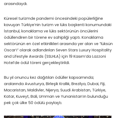
arasındaydı.
Küresel turizmde pandemi öncesindeki popülerliğine
kavuşan Türkiye’nin turizm ve lüks başkenti konumundaki
İstanbul, konaklama ve lüks sektörünün öncülerini
ödüllendiren bir törene ev sahipliği yaptı. Konaklama
sektörünün en özel etkinlikleri arasında yer alan ve “lüksün
Oscar’ı” olarak adlandırılan Seven Stars Luxury Hospitality
and Lifestyle Awards (SSLHLA) için 19 Kasım’da Lazzoni
Hotel’de ödül töreni gerçekleştirildi.
Bu yıl onuncu kez dağıtılan ödüller kapsamında;
aralarında Avusturya, Birleşik Krallık, Brezilya, Dubai, Fiji,
Macaristan, Maldivler, Nijerya, Suudi Arabistan, Türkiye,
Katar, Kuveyt, Bali, Umman ve Yunanistan’ın bulunduğu
pek çok ülke 50 ödülü paylaştı.