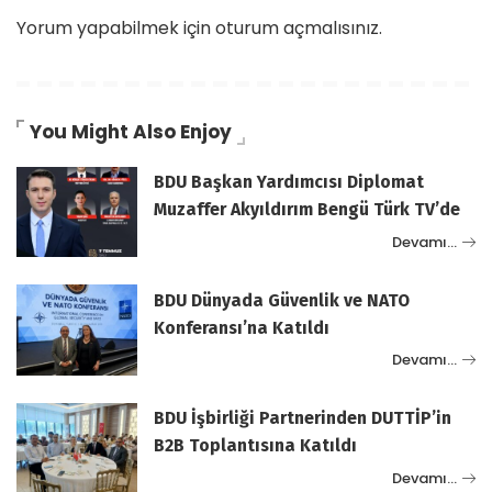
Yorum yapabilmek için
oturum açmalısınız
.
You Might Also Enjoy
BDU Başkan Yardımcısı Diplomat
Muzaffer Akyıldırım Bengü Türk TV’de
Devamı…
BDU Dünyada Güvenlik ve NATO
Konferansı’na Katıldı
Devamı…
BDU İşbirliği Partnerinden DUTTİP’in
B2B Toplantısına Katıldı
Devamı…