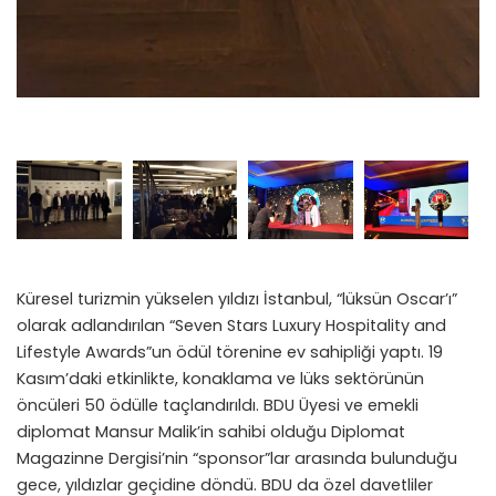
Küresel turizmin yükselen yıldızı İstanbul, “lüksün Oscar’ı”
olarak adlandırılan “Seven Stars Luxury Hospitality and
Lifestyle Awards”un ödül törenine ev sahipliği yaptı. 19
Kasım’daki etkinlikte, konaklama ve lüks sektörünün
öncüleri 50 ödülle taçlandırıldı. BDU Üyesi ve emekli
diplomat Mansur Malik’in sahibi olduğu Diplomat
Magazinne Dergisi’nin “sponsor”lar arasında bulunduğu
gece, yıldızlar geçidine döndü. BDU da özel davetliler