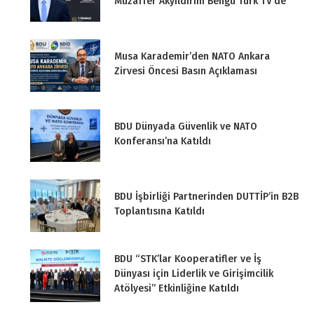
Muzaffer Akyıldırım Bengü Türk TV’de
Musa Karademir’den NATO Ankara
Zirvesi Öncesi Basın Açıklaması
BDU Dünyada Güvenlik ve NATO
Konferansı’na Katıldı
BDU İşbirliği Partnerinden DUTTİP’in B2B
Toplantısına Katıldı
BDU “STK’lar Kooperatifler ve İş
Dünyası için Liderlik ve Girişimcilik
Atölyesi” Etkinliğine Katıldı