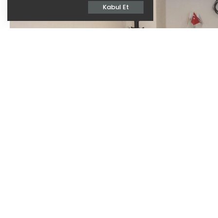
Kabul Et