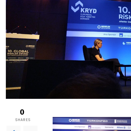
0
SHARES