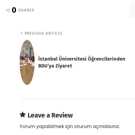
0
SHARES
PREVIOUS ARTICLE
İstanbul Üniversitesi Öğrencilerinden
BDU’ya Ziyaret
Leave a Review
Yorum yapabilmek için
oturum açmalısınız
.