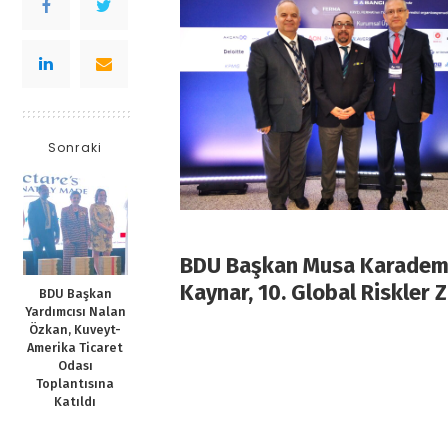
Sonraki
BDU Başkan Musa Karademi
Kaynar, 10. Global Riskler Zi
BDU Başkan
Yardımcısı Nalan
Özkan, Kuveyt-
Amerika Ticaret
Odası
Toplantısına
Katıldı