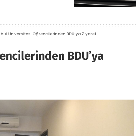
nbul Üniversitesi Öğrencilerinden BDU’ya Ziyaret
rencilerinden BDU’ya