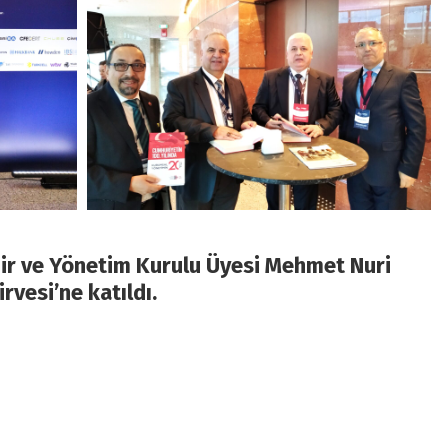
r ve Yönetim Kurulu Üyesi Mehmet Nuri
rvesi’ne katıldı.