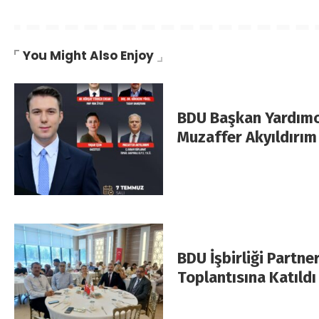
You Might Also Enjoy
BDU Başkan Yardımc
Muzaffer Akyıldırım
BDU İşbirliği Partn
Toplantısına Katıldı