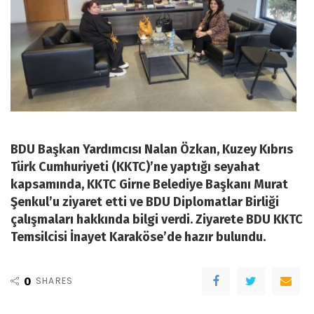
BDU Başkan Yardımcısı Nalan Özkan, Kuzey Kıbrıs
Türk Cumhuriyeti (KKTC)’ne yaptığı seyahat
kapsamında, KKTC Girne Belediye Başkanı Murat
Şenkul’u ziyaret etti ve BDU Diplomatlar Birliği
çalışmaları hakkında bilgi verdi. Ziyarete BDU KKTC
Temsilcisi İnayet Karaköse’de hazır bulundu.
0
SHARES