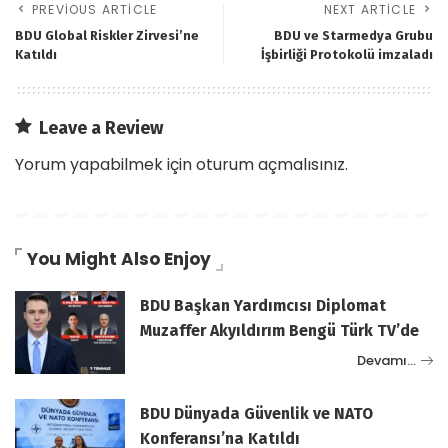
PREVIOUS ARTICLE
NEXT ARTICLE
BDU Global Riskler Zirvesi’ne
BDU ve Starmedya Grubu
Katıldı
İşbirliği Protokolü imzaladı
Leave a Review
Yorum yapabilmek için
oturum açmalısınız
.
You Might Also Enjoy
BDU Başkan Yardımcısı Diplomat
Muzaffer Akyıldırım Bengü Türk TV’de
Devamı…
BDU Dünyada Güvenlik ve NATO
Konferansı’na Katıldı