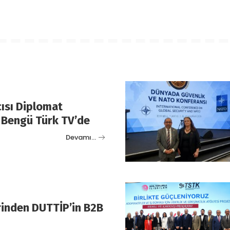
ısı Diplomat
 Bengü Türk TV’de
Devamı…
erinden DUTTİP’in B2B