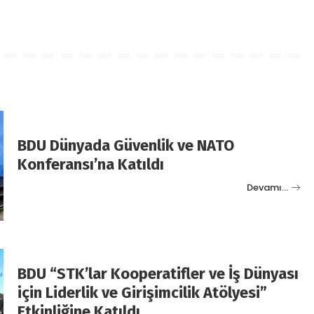
BDU Dünyada Güvenlik ve NATO
Konferansı’na Katıldı
Devamı…
BDU “STK’lar Kooperatifler ve İş Dünyası
için Liderlik ve Girişimcilik Atölyesi”
Etkinliğine Katıldı