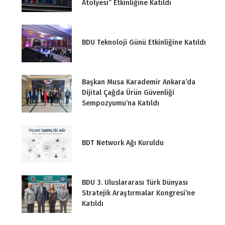
Atölyesi” Etkinliğine Katıldı
BDU Teknoloji Günü Etkinliğine Katıldı
Başkan Musa Karademir Ankara’da
Dijital Çağda Ürün Güvenliği
Sempozyumu’na Katıldı
BDT Network Ağı Kuruldu
BDU 3. Uluslararası Türk Dünyası
Stratejik Araştırmalar Kongresi’ne
Katıldı