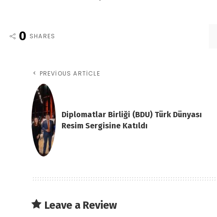
0
SHARES
PREVIOUS ARTICLE
Diplomatlar Birliği (BDU) Türk Dünyası
Resim Sergisine Katıldı
Leave a Review