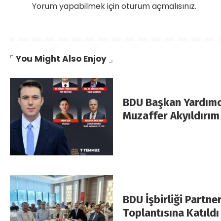
Yorum yapabilmek için
oturum açmalısınız
.
You Might Also Enjoy
BDU Başkan Yardımc
Muzaffer Akyıldırım
BDU İşbirliği Partn
Toplantısına Katıldı