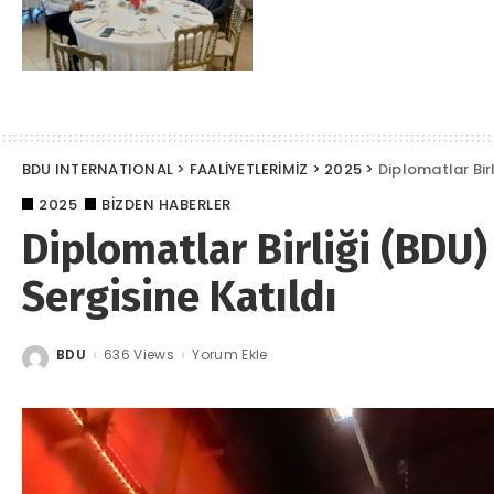
BDU INTERNATIONAL
>
FAALİYETLERİMİZ
>
2025
>
Diplomatlar Bir
2025
BIZDEN HABERLER
Diplomatlar Birliği (BDU
Sergisine Katıldı
BDU
636 Views
Yorum Ekle
Posted
by