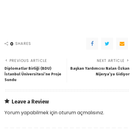
0
SHARES
PREVIOUS ARTICLE
NEXT ARTICLE
Diplomatlar Birliği (BDU)
Başkan Yardımcısı Nalan Özkan
İstanbul Üniversitesi’ne Proje
Nijerya’ya Gidiyor
Sundu
Leave a Review
Yorum yapabilmek için
oturum açmalısınız
.