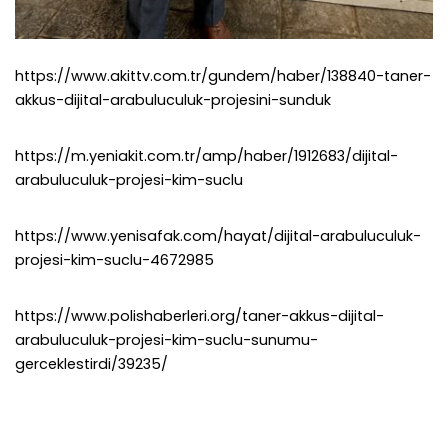
https://www.akittv.com.tr/gundem/haber/138840-taner-
akkus-dijital-arabuluculuk-projesini-sunduk
https://m.yeniakit.com.tr/amp/haber/1912683/dijital-
arabuluculuk-projesi-kim-suclu
https://www.yenisafak.com/hayat/dijital-arabuluculuk-
projesi-kim-suclu-4672985
https://www.polishaberleri.org/taner-akkus-dijital-
arabuluculuk-projesi-kim-suclu-sunumu-
gerceklestirdi/39235/