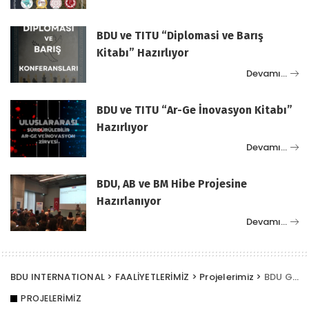
BDU ve TITU “Diplomasi ve Barış
Kitabı” Hazırlıyor
Devamı…
BDU ve TITU “Ar-Ge İnovasyon Kitabı”
Hazırlıyor
Devamı…
BDU, AB ve BM Hibe Projesine
Hazırlanıyor
Devamı…
BDU INTERNATIONAL
>
FAALİYETLERİMİZ
>
Projelerimiz
>
BDU Gençlik Kulübü Gençleri Bekliyor
PROJELERIMIZ