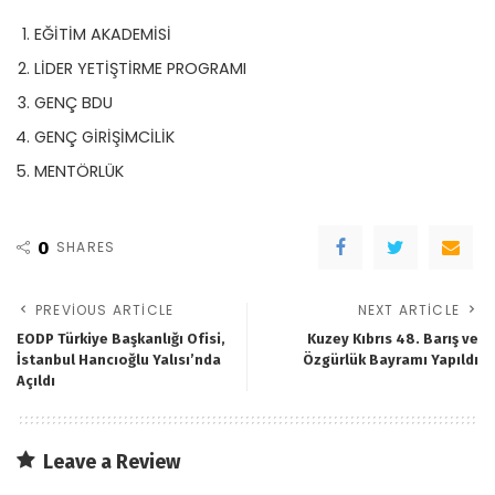
EĞİTİM AKADEMİSİ
LİDER YETİŞTİRME PROGRAMI
GENÇ BDU
GENÇ GİRİŞİMCİLİK
MENTÖRLÜK
0
SHARES
PREVIOUS ARTICLE
NEXT ARTICLE
EODP Türkiye Başkanlığı Ofisi,
Kuzey Kıbrıs 48. Barış ve
İstanbul Hancıoğlu Yalısı’nda
Özgürlük Bayramı Yapıldı
Açıldı
Leave a Review