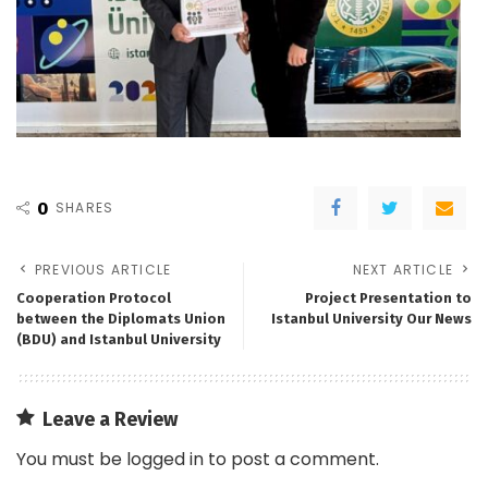
0
SHARES
PREVIOUS ARTICLE
NEXT ARTICLE
Cooperation Protocol
Project Presentation to
between the Diplomats Union
Istanbul University Our News
(BDU) and Istanbul University
Leave a Review
You must be
logged in
to post a comment.